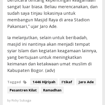
sangat luar biasa. Beliau merencanakan, dan
sudah saya tinjau lokasinya untuk
membangun Masjid Raya di area Stadion
Pakansari,” ujar Jaro Ade.
Ia melanjutkan, selain untuk beribadah,
masjid ini nantinya akan menjadi tempat
syiar Islam dan kegiatan keagamaan lainnya,
yang bertujuan untuk meningkatkan
keimanan dan ketakwaan umat muslim di
Kabupaten Bogor. (adv)
Tagged
1446 Hijriyah
I’tikaf
Jaro Ade
Pesantren Kilat
Ramadhan
by
Ricky Subagja