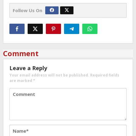
Follow Us On
Comment
Leave a Reply
Your email address will not be published.
Required fields
are marked
*