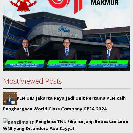
Most Viewed Posts
PLN UID Jakarta Raya Jadi Unit Pertama PLN Raih
Penghargaan World Class Company GPEA 2024
Panglima TNI: Filipina Janji Bebaskan Lima
WNI yang Disandera Abu Sayyaf