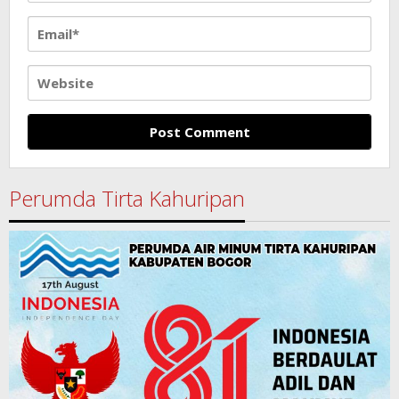
Perumda Tirta Kahuripan