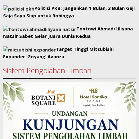
Politisi PKB: Jangankan 1 Bulan, 3 Bulan Gaji
Saja Saya Siap untuk Rohingya
Tontowi Ahmad/Liliyana
Natsir Sabet Gelar Juara Dunia Kedua
Target Tinggi Mitsubishi
Expander ‘Goyang’ Avanza
Sistem Pengolahan Limbah