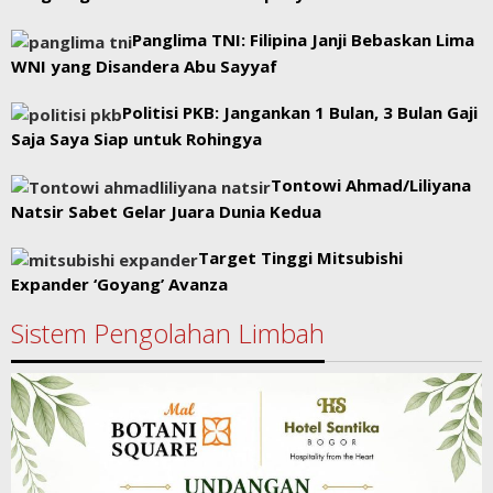
Panglima TNI: Filipina Janji Bebaskan Lima
WNI yang Disandera Abu Sayyaf
Politisi PKB: Jangankan 1 Bulan, 3 Bulan Gaji
Saja Saya Siap untuk Rohingya
Tontowi Ahmad/Liliyana
Natsir Sabet Gelar Juara Dunia Kedua
Target Tinggi Mitsubishi
Expander ‘Goyang’ Avanza
Sistem Pengolahan Limbah