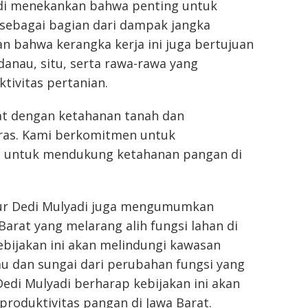
adi menekankan bahwa penting untuk
sebagai bagian dari dampak jangka
n bahwa kerangka kerja ini juga bertujuan
anau, situ, serta rawa-rawa yang
ivitas pertanian.
erat dengan ketahanan tanah dan
eras. Kami berkomitmen untuk
ni untuk mendukung ketahanan pangan di
ur Dedi Mulyadi juga mengumumkan
arat yang melarang alih fungsi lahan di
Kebijakan ini akan melindungi kawasan
u dan sungai dari perubahan fungsi yang
di Mulyadi berharap kebijakan ini akan
roduktivitas pangan di Jawa Barat.