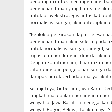
bendungan untuk menanggulangi banj
pengadaan tanah yang harus melalui p
untuk proyek strategis lintas kabup
normalisasi sungai, akan ditetapkan 
“Penlok diperkirakan dapat selesai p
pengadaan tanah akan selesai pada ak
untuk normalisasi sungai, tanggul, se
irigasi dan bendungan, diperkirakan 
Dengan komitmen ini, diharapkan be
tata ruang dan pengelolaan sungai da
dampak buruk terhadap masyarakat d
Selanjutnya, Gubernur Jawa Barat Ded
langkah maju dalam penanganan benc
wilayah di Jawa Barat. Ia menegaskan
wilayah Bogor, Bekasi, Tasikmalaya, 