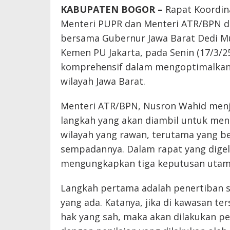
KABUPATEN BOGOR –
Rapat Koordina
Menteri PUPR dan Menteri ATR/BPN di
bersama Gubernur Jawa Barat Dedi M
Kemen PU Jakarta, pada Senin (17/3/
komprehensif dalam mengoptimalkan 
wilayah Jawa Barat.
Menteri ATR/BPN, Nusron Wahid menj
langkah yang akan diambil untuk menc
wilayah yang rawan, terutama yang b
sempadannya. Dalam rapat yang digel
mengungkapkan tiga keputusan utama
Langkah pertama adalah penertiban 
yang ada. Katanya, jika di kawasan t
hak yang sah, maka akan dilakukan pe