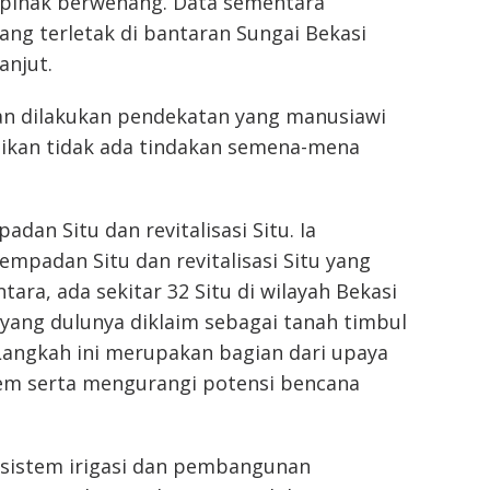
h pihak berwenang. Data sementara
ng terletak di bantaran Sungai Bekasi
anjut.
akan dilakukan pendekatan yang manusiawi
ikan tidak ada tindakan semena-mena
dan Situ dan revitalisasi Situ. Ia
padan Situ dan revitalisasi Situ yang
ra, ada sekitar 32 Situ di wilayah Bekasi
u yang dulunya diklaim sebagai tanah timbul
Langkah ini merupakan bagian dari upaya
em serta mengurangi potensi bencana
 sistem irigasi dan pembangunan