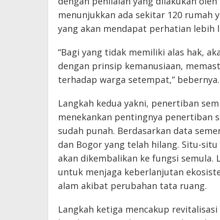
dengan penilaian yang dilakukan ole
menunjukkan ada sekitar 120 rumah ya
yang akan mendapat perhatian lebih l
“Bagi yang tidak memiliki alas hak, 
dengan prinsip kemanusiaan, memast
terhadap warga setempat,” bebernya.
Langkah kedua yakni, penertiban sempa
menekankan pentingnya penertiban sem
sudah punah. Berdasarkan data sementa
dan Bogor yang telah hilang. Situ-sit
akan dikembalikan ke fungsi semula. 
untuk menjaga keberlanjutan ekosist
alam akibat perubahan tata ruang.
Langkah ketiga mencakup revitalisasi