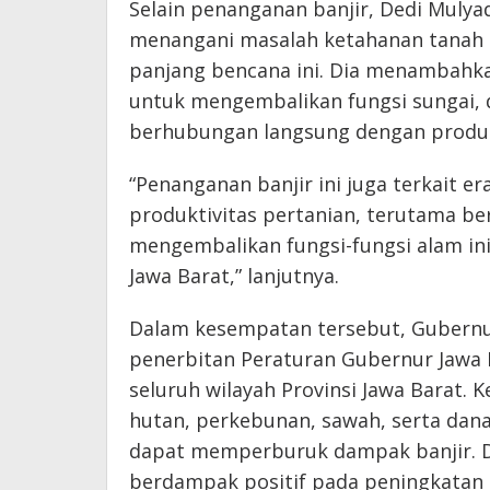
Selain penanganan banjir, Dedi Muly
menangani masalah ketahanan tanah 
panjang bencana ini. Dia menambahka
untuk mengembalikan fungsi sungai, d
berhubungan langsung dengan produkt
“Penanganan banjir ini juga terkait 
produktivitas pertanian, terutama b
mengembalikan fungsi-fungsi alam i
Jawa Barat,” lanjutnya.
Dalam kesempatan tersebut, Gubern
penerbitan Peraturan Gubernur Jawa B
seluruh wilayah Provinsi Jawa Barat. 
hutan, perkebunan, sawah, serta dana
dapat memperburuk dampak banjir. De
berdampak positif pada peningkatan p