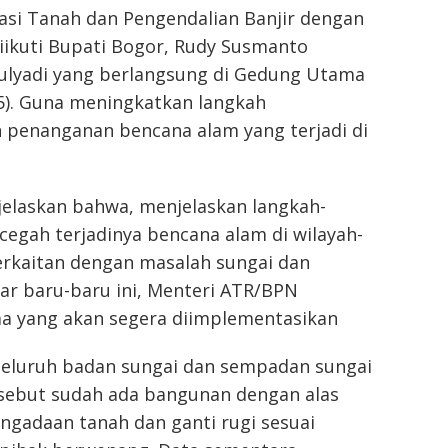
si Tanah dan Pengendalian Banjir dengan
ikuti Bupati Bogor, Rudy Susmanto
ulyadi yang berlangsung di Gedung Utama
25). Guna meningkatkan langkah
penanganan bencana alam yang terjadi di
elaskan bahwa, menjelaskan langkah-
egah terjadinya bencana alam di wilayah-
erkaitan dengan masalah sungai dan
ar baru-baru ini, Menteri ATR/BPN
 yang akan segera diimplementasikan
seluruh badan sungai dan sempadan sungai
ersebut sudah ada bangunan dengan alas
ngadaan tanah dan ganti rugi sesuai