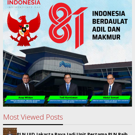
Most Viewed Posts
PLN UID Jakarta Raya Jadi Unit Pertama PLN Raih