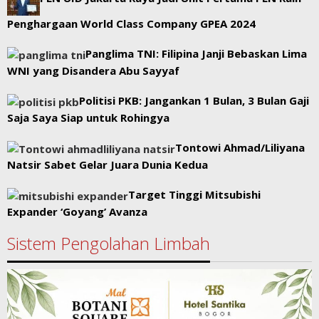
Penghargaan World Class Company GPEA 2024
Panglima TNI: Filipina Janji Bebaskan Lima
WNI yang Disandera Abu Sayyaf
Politisi PKB: Jangankan 1 Bulan, 3 Bulan Gaji
Saja Saya Siap untuk Rohingya
Tontowi Ahmad/Liliyana
Natsir Sabet Gelar Juara Dunia Kedua
Target Tinggi Mitsubishi
Expander ‘Goyang’ Avanza
Sistem Pengolahan Limbah