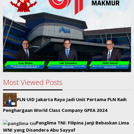
Most Viewed Posts
PLN UID Jakarta Raya Jadi Unit Pertama PLN Raih
Penghargaan World Class Company GPEA 2024
Panglima TNI: Filipina Janji Bebaskan Lima
WNI yang Disandera Abu Sayyaf