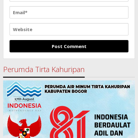
Perumda Tirta Kahuripan