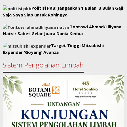
Politisi PKB: Jangankan 1 Bulan, 3 Bulan Gaji
Saja Saya Siap untuk Rohingya
Tontowi Ahmad/Liliyana
Natsir Sabet Gelar Juara Dunia Kedua
Target Tinggi Mitsubishi
Expander ‘Goyang’ Avanza
Sistem Pengolahan Limbah