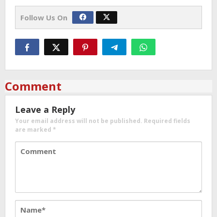
Follow Us On
Comment
Leave a Reply
Your email address will not be published.
Required fields
are marked
*