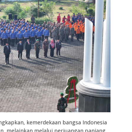
ngkapkan, kemerdekaan bangsa Indonesia
tan, melainkan melalui perjuangan panjang