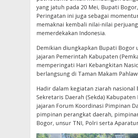
yang jatuh pada 20 Mei, Bupati Bogor
Peringatan ini juga sebagai moment
memaknai kembali nilai-nilai perjuan
memerdekakan Indonesia.
Demikian diungkapkan Bupati Bogor
jajaran Pemerintah Kabupaten (Pemk
memperingati Hari Kebangkitan Nasio
berlangsung di Taman Makam Pahlawan
Hadir dalam kegiatan ziarah nasional
Sekretaris Daerah (Sekda) Kabupaten
jajaran Forum Koordinasi Pimpinan D
pimpinan perangkat daerah, pimpin
Bogor, unsur TNI, Polri serta Aparatur