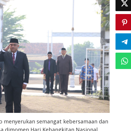
o menyerukan semangat kebersamaan dan
a dimomen Hari Kebangkitan Nasional