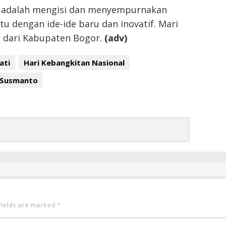
a adalah mengisi dan menyempurnakan
u dengan ide-ide baru dan inovatif. Mari
dari Kabupaten Bogor.
(adv)
ati
Hari Kebangkitan Nasional
 Susmanto
fields are marked
*