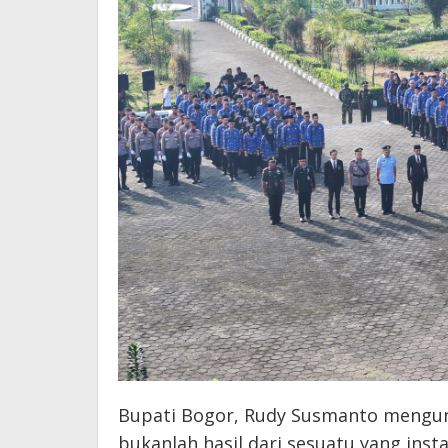
Bupati Bogor, Rudy Susmanto mengu
bukanlah hasil dari sesuatu yang ins