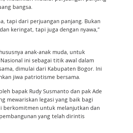
uang bangsa.
a, tapi dari perjuangan panjang. Bukan
dan keringat, tapi juga dengan nyawa,”
khususnya anak-anak muda, untuk
sional ini sebagai titik awal dalam
ma, dimulai dari Kabupaten Bogor. Ini
kan jiwa patriotisme bersama.
oleh bapak Rudy Susmanto dan pak Ade
ng mewariskan legasi yang baik bagi
mi berkomitmen untuk melanjutkan dan
mbangunan yang telah dirintis