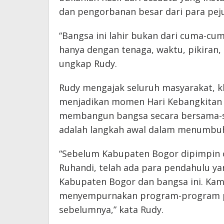
dan pengorbanan besar dari para pej
“Bangsa ini lahir bukan dari cuma-cum
hanya dengan tenaga, waktu, pikiran, 
ungkap Rudy.
Rudy mengajak seluruh masyarakat, 
menjadikan momen Hari Kebangkitan Na
membangun bangsa secara bersama-sa
adalah langkah awal dalam menumbuh
“Sebelum Kabupaten Bogor dipimpin 
Ruhandi, telah ada para pendahulu ya
Kabupaten Bogor dan bangsa ini. Ka
menyempurnakan program-program pe
sebelumnya,” kata Rudy.