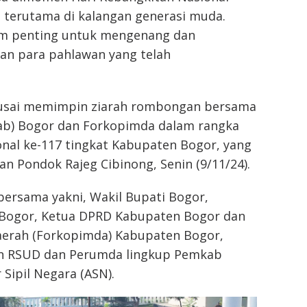
, terutama di kalangan generasi muda.
um penting untuk mengenang dan
gan para pahlawan yang telah
 usai memimpin ziarah rombongan bersama
ab) Bogor dan Forkopimda dalam rangka
nal ke-117 tingkat Kabupaten Bogor, yang
 Pondok Rajeg Cibinong, Senin (9/11/24).
 bersama yakni, Wakil Bupati Bogor,
 Bogor, Ketua DPRD Kabupaten Bogor dan
aerah (Forkopimda) Kabupaten Bogor,
an RSUD dan Perumda lingkup Pemkab
 Sipil Negara (ASN).