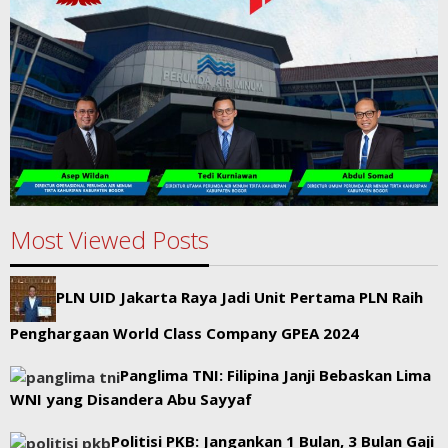
Most Viewed Posts
PLN UID Jakarta Raya Jadi Unit Pertama PLN Raih
Penghargaan World Class Company GPEA 2024
Panglima TNI: Filipina Janji Bebaskan Lima
WNI yang Disandera Abu Sayyaf
Politisi PKB: Jangankan 1 Bulan, 3 Bulan Gaji