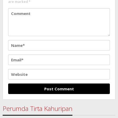
are marked
*
Perumda Tirta Kahuripan