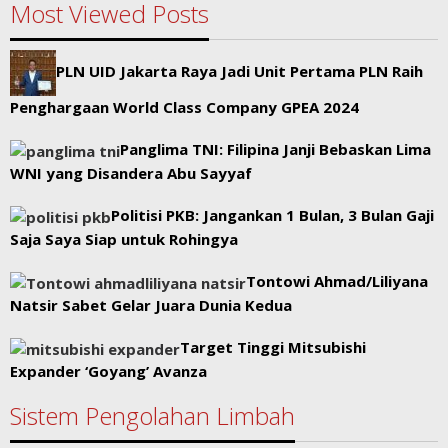
Most Viewed Posts
PLN UID Jakarta Raya Jadi Unit Pertama PLN Raih
Penghargaan World Class Company GPEA 2024
Panglima TNI: Filipina Janji Bebaskan Lima
WNI yang Disandera Abu Sayyaf
Politisi PKB: Jangankan 1 Bulan, 3 Bulan Gaji
Saja Saya Siap untuk Rohingya
Tontowi Ahmad/Liliyana
Natsir Sabet Gelar Juara Dunia Kedua
Target Tinggi Mitsubishi
Expander ‘Goyang’ Avanza
Sistem Pengolahan Limbah