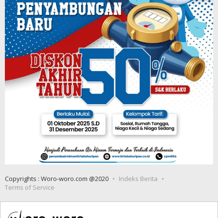
Copyrights : Woro-woro.com @2020
Indeks Berita
Terms of Service